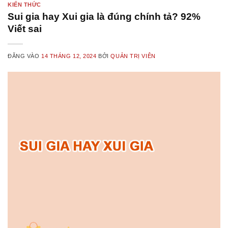
KIẾN THỨC
Sui gia hay Xui gia là đúng chính tả? 92%
Viết sai
ĐĂNG VÀO
14 THÁNG 12, 2024
BỞI
QUẢN TRỊ VIÊN