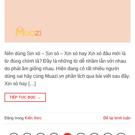
Nên dùng Sịn xò – Sịn sò – Xịn sò hay Xịn xò đâu mới là
từ đúng chính tả? Đây là những từ dễ nhầm lẫn với nhau
do phát âm giống nhau. Hiện đang có rất nhiều người
dùng sai hãy cùng Muazi.vn phân tích qua bài viết sau đây.
Xịn sò hay […]
TIẾP TỤC ĐỌC
→
Đăng trong
Kiến thức
Để lại bình luận