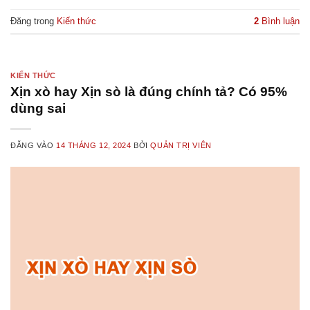
Đăng trong
Kiến thức
2
Bình luận
KIẾN THỨC
Xịn xò hay Xịn sò là đúng chính tả? Có 95%
dùng sai
ĐĂNG VÀO
14 THÁNG 12, 2024
BỞI
QUẢN TRỊ VIÊN