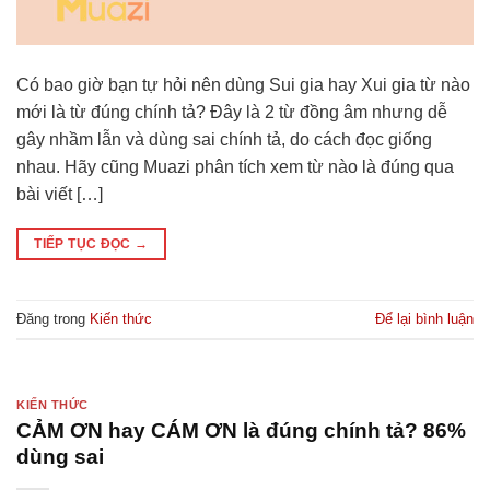
Có bao giờ bạn tự hỏi nên dùng Sui gia hay Xui gia từ nào
mới là từ đúng chính tả? Đây là 2 từ đồng âm nhưng dễ
gây nhầm lẫn và dùng sai chính tả, do cách đọc giống
nhau. Hãy cũng Muazi phân tích xem từ nào là đúng qua
bài viết […]
TIẾP TỤC ĐỌC
→
Đăng trong
Kiến thức
Để lại bình luận
KIẾN THỨC
CẢM ƠN hay CÁM ƠN là đúng chính tả? 86%
dùng sai