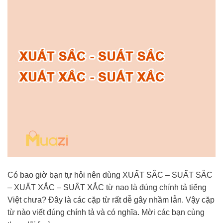
Có bao giờ bạn tự hỏi nên dùng XUẤT SẮC – SUẤT SẮC
– XUẤT XẮC – SUẤT XẮC từ nao là đúng chính tả tiếng
Việt chưa? Đây là các cặp từ rất dễ gây nhầm lẫn. Vậy cặp
từ nào viết đúng chính tả và có nghĩa. Mời các bạn cùng