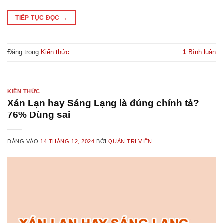
TIẾP TỤC ĐỌC
→
Đăng trong
Kiến thức
1
Bình luận
KIẾN THỨC
Xán Lạn hay Sáng Lạng là đúng chính tả?
76% Dùng sai
ĐĂNG VÀO
14 THÁNG 12, 2024
BỞI
QUẢN TRỊ VIÊN