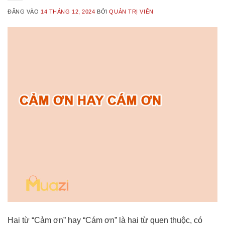
ĐĂNG VÀO
14 THÁNG 12, 2024
BỞI
QUẢN TRỊ VIÊN
Hai từ “Cảm ơn” hay “Cám ơn” là hai từ quen thuộc, có