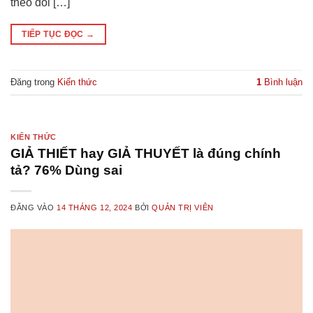
theo dõi […]
TIẾP TỤC ĐỌC
→
Đăng trong
Kiến thức
1
Bình luận
KIẾN THỨC
GIẢ THIẾT hay GIẢ THUYẾT là đúng chính
tả? 76% Dùng sai
ĐĂNG VÀO
14 THÁNG 12, 2024
BỞI
QUẢN TRỊ VIÊN