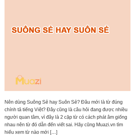
Nên dùng Suông Sẻ hay Suôn Sẻ? Đâu mới là từ đúng
chính tả tiếng Việt? Đây cũng là câu hỏi đang được nhiều
người quan tâm, vì đây là 2 cặp từ có cách phát âm giống
nhau nên từ đó dẫn đến viết sai. Hãy cũng Muazi.vn tìm
hiểu xem từ nào mới […]