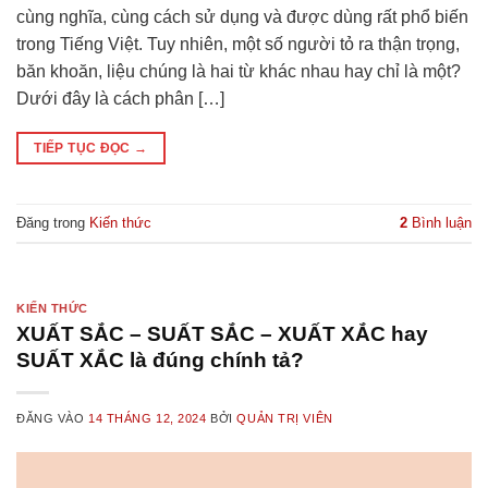
cùng nghĩa, cùng cách sử dụng và được dùng rất phổ biến
trong Tiếng Việt. Tuy nhiên, một số người tỏ ra thận trọng,
băn khoăn, liệu chúng là hai từ khác nhau hay chỉ là một?
Dưới đây là cách phân […]
TIẾP TỤC ĐỌC
→
Đăng trong
Kiến thức
2
Bình luận
KIẾN THỨC
XUẤT SẮC – SUẤT SẮC – XUẤT XẮC hay
SUẤT XẮC là đúng chính tả?
ĐĂNG VÀO
14 THÁNG 12, 2024
BỞI
QUẢN TRỊ VIÊN