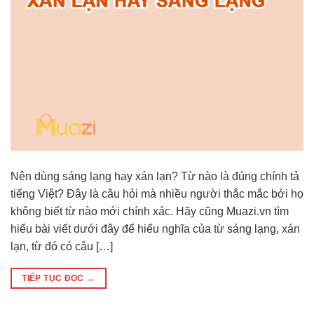
Nên dùng sáng lạng hay xán lạn? Từ nào là đúng chính tả
tiếng Việt? Đây là câu hỏi mà nhiều người thắc mắc bởi họ
không biết từ nào mới chính xác. Hãy cũng Muazi.vn tìm
hiểu bài viết dưới đây để hiểu nghĩa của từ sáng lạng, xán
lạn, từ đó có câu […]
TIẾP TỤC ĐỌC
→