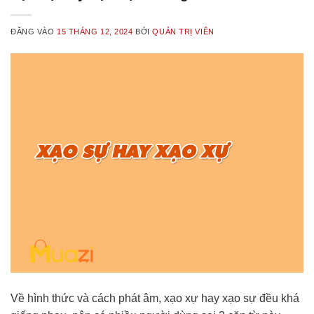
ĐĂNG VÀO
15 THÁNG 12, 2024
BỞI
QUẢN TRỊ VIÊN
Về hình thức và cách phát âm, xạo xự hay xạo sự đều khá