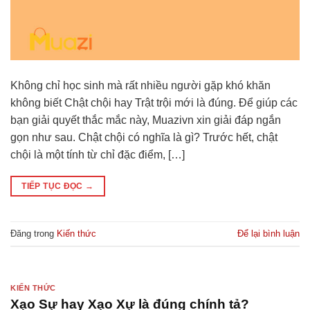
Không chỉ học sinh mà rất nhiều người gặp khó khăn
không biết Chật chội hay Trật trội mới là đúng. Để giúp các
bạn giải quyết thắc mắc này, Muazivn xin giải đáp ngắn
gọn như sau. Chật chội có nghĩa là gì? Trước hết, chật
chội là một tính từ chỉ đặc điểm, […]
TIẾP TỤC ĐỌC
→
Đăng trong
Kiến thức
Để lại bình luận
KIẾN THỨC
Xạo Sự hay Xạo Xự là đúng chính tả?