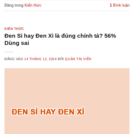
Đăng trong
Kiến thức
1
Bình luận
KIẾN THỨC
Đen Sì hay Đen Xì là đúng chính tả? 56%
Dùng sai
ĐĂNG VÀO
14 THÁNG 12, 2024
BỞI
QUẢN TRỊ VIÊN