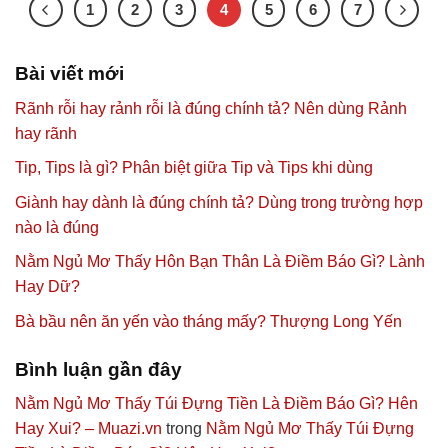
1
2
3
4
5
6
7
Bài viết mới
Rãnh rỗi hay rảnh rỗi là đúng chính tả? Nên dùng Rảnh
hay rãnh
Tip, Tips là gì? Phân biệt giữa Tip và Tips khi dùng
Giành hay dành là đúng chính tả? Dùng trong trường hợp
nào là đúng
Nằm Ngủ Mơ Thấy Hôn Bạn Thân Là Điềm Báo Gì? Lành
Hay Dữ?
Bà bầu nên ăn yến vào tháng mấy? Thượng Long Yến
Bình luận gần đây
Nằm Ngủ Mơ Thấy Túi Đựng Tiền Là Điềm Báo Gì? Hên
Hay Xui? – Muazi.vn
trong
Nằm Ngủ Mơ Thấy Túi Đựng