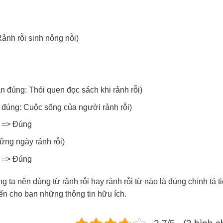
ảnh rỗi sinh nông nỗi)
n đúng: Thói quen đọc sách khi rảnh rỗi)
 đúng: Cuộc sống của người rảnh rỗi)
n => Đúng
ững ngày rảnh rỗi)
h => Đúng
 ta nên dùng từ rãnh rỗi hay rảnh rỗi từ nào là đúng chính tả t
đến cho bạn những thông tin hữu ích.