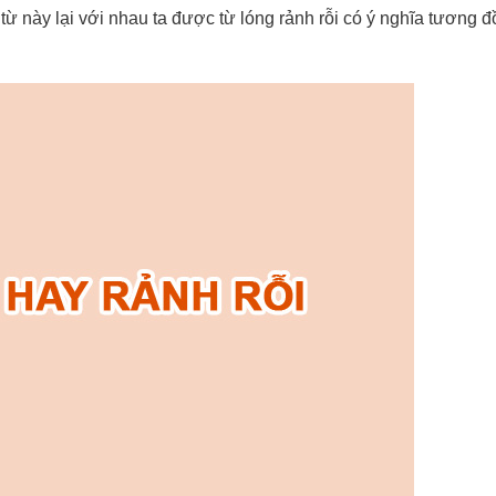
từ này lại với nhau ta được từ lóng rảnh rỗi có ý nghĩa tương 