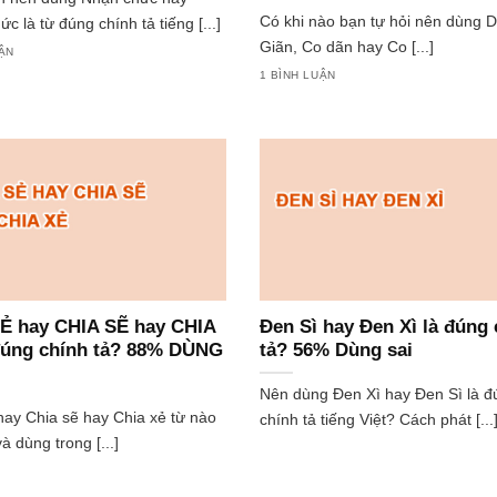
Có khi nào bạn tự hỏi nên dùng 
 là từ đúng chính tả tiếng [...]
Giãn, Co dãn hay Co [...]
UẬN
1 BÌNH LUẬN
Ẻ hay CHIA SẼ hay CHIA
Đen Sì hay Đen Xì là đúng 
đúng chính tả? 88% DÙNG
tả? 56% Dùng sai
Nên dùng Đen Xì hay Đen Sì là đ
hay Chia sẽ hay Chia xẻ từ nào
chính tả tiếng Việt? Cách phát [...
à dùng trong [...]