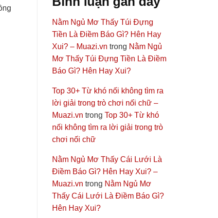
Bình luận gần đây
đồng
Nằm Ngủ Mơ Thấy Túi Đựng
Tiền Là Điềm Báo Gì? Hên Hay
Xui? – Muazi.vn
trong
Nằm Ngủ
Mơ Thấy Túi Đựng Tiền Là Điềm
Báo Gì? Hên Hay Xui?
Top 30+ Từ khó nối không tìm ra
lời giải trong trò chơi nối chữ –
Muazi.vn
trong
Top 30+ Từ khó
nối không tìm ra lời giải trong trò
chơi nối chữ
Nằm Ngủ Mơ Thấy Cái Lưới Là
Điềm Báo Gì? Hên Hay Xui? –
Muazi.vn
trong
Nằm Ngủ Mơ
Thấy Cái Lưới Là Điềm Báo Gì?
Hên Hay Xui?