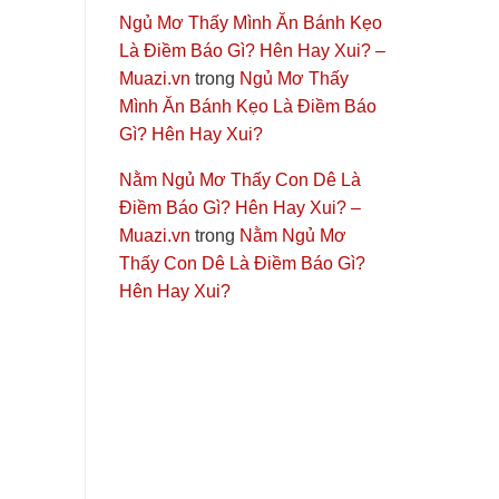
Ngủ Mơ Thấy Mình Ăn Bánh Kẹo
Là Điềm Báo Gì? Hên Hay Xui? –
Muazi.vn
trong
Ngủ Mơ Thấy
Mình Ăn Bánh Kẹo Là Điềm Báo
Gì? Hên Hay Xui?
Nằm Ngủ Mơ Thấy Con Dê Là
Điềm Báo Gì? Hên Hay Xui? –
Muazi.vn
trong
Nằm Ngủ Mơ
Thấy Con Dê Là Điềm Báo Gì?
Hên Hay Xui?