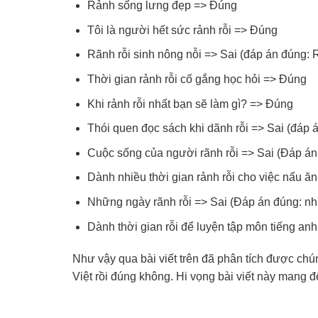
Rảnh sống lưng đẹp => Đúng
Tôi là người hết sức rảnh rỗi => Đúng
Rãnh rỗi sinh nông nỗi => Sai (đáp án đúng: R
Thời gian rảnh rỗi cố gắng học hỏi => Đúng
Khi rảnh rỗi nhất bạn sẽ làm gì? => Đúng
Thói quen đọc sách khi dãnh rỗi => Sai (đáp á
Cuộc sống của người rãnh rỗi => Sai (Đáp án
Dành nhiều thời gian rảnh rỗi cho việc nấu ă
Những ngày rãnh rỗi => Sai (Đáp án đúng: nh
Dành thời gian rỗi để luyện tập môn tiếng an
Như vậy qua bài viết trên đã phân tích được chúng
Việt rồi đúng không. Hi vọng bài viết này mang 