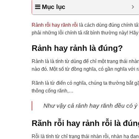
Mục lục
Rảnh rỗi hay rãnh rỗi
là cách dùng đúng chính t
phải những lỗi chính tả rất bình thường này! Hãy
Rảnh hay rảnh là đúng?
Rảnh là là tính từ dùng để chỉ một trạng thái nh
nào đó. Một số từ đồng nghĩa, có gần nghĩa với r
Rãnh là từ điển có nghĩa, chúng ta thường bắt 
thông cống rãnh,…
Như vậy cả rảnh hay rãnh đều có ý 
Rãnh rỗi hay rảnh rỗi là đú
Rỗi là tính từ chỉ trạng thái nhàn rỗi, nhàn hạ đ