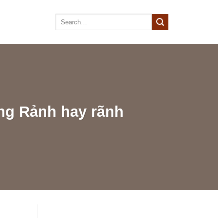
ùng Rảnh hay rãnh