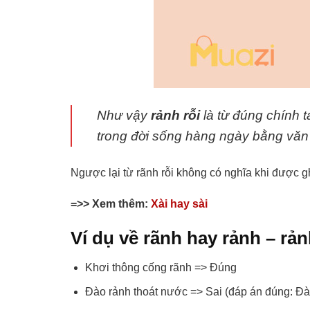
Như vậy
rảnh rỗi
là từ đúng chính 
trong đời sống hàng ngày bằng văn 
Ngược lại từ rãnh rỗi không có nghĩa khi được gh
=>> Xem thêm:
Xài hay sài
Ví dụ về rãnh hay rảnh – rản
Khơi thông cống rãnh => Đúng
Đào rảnh thoát nước => Sai (đáp án đúng: Đà