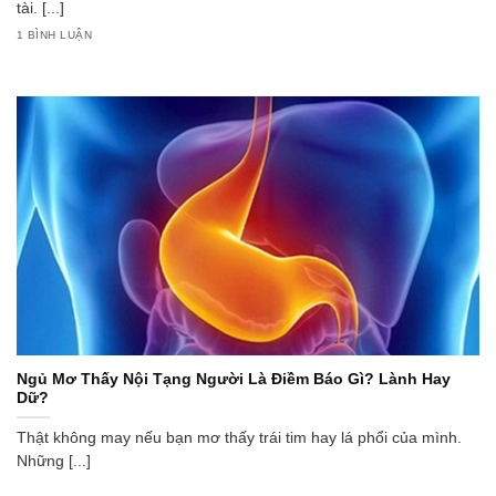
tài. [...]
1 BÌNH LUẬN
Ngủ Mơ Thấy Nội Tạng Người Là Điềm Báo Gì? Lành Hay
Dữ?
Thật không may nếu bạn mơ thấy trái tim hay lá phổi của mình.
Những [...]