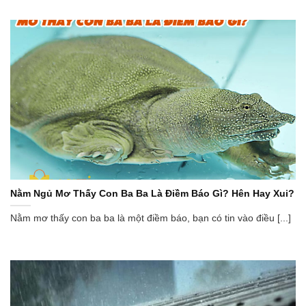
Nằm Ngủ Mơ Thấy Con Ba Ba Là Điềm Báo Gì? Hên Hay Xui?
Nằm mơ thấy con ba ba là một điềm báo, bạn có tin vào điều [...]