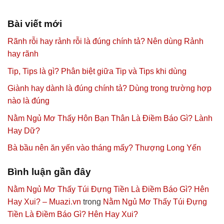
Bài viết mới
Rãnh rỗi hay rảnh rỗi là đúng chính tả? Nên dùng Rảnh
hay rãnh
Tip, Tips là gì? Phân biệt giữa Tip và Tips khi dùng
Giành hay dành là đúng chính tả? Dùng trong trường hợp
nào là đúng
Nằm Ngủ Mơ Thấy Hôn Bạn Thân Là Điềm Báo Gì? Lành
Hay Dữ?
Bà bầu nên ăn yến vào tháng mấy? Thượng Long Yến
Bình luận gần đây
Nằm Ngủ Mơ Thấy Túi Đựng Tiền Là Điềm Báo Gì? Hên
Hay Xui? – Muazi.vn
trong
Nằm Ngủ Mơ Thấy Túi Đựng
Tiền Là Điềm Báo Gì? Hên Hay Xui?