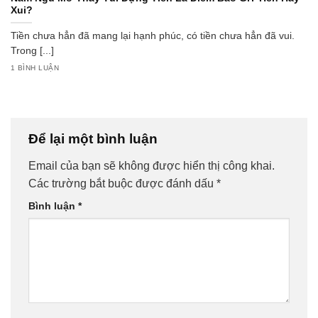
Xui?
Tiền chưa hẳn đã mang lại hạnh phúc, có tiền chưa hẳn đã vui.
Trong [...]
1 BÌNH LUẬN
Để lại một bình luận
Email của bạn sẽ không được hiển thị công khai.
Các trường bắt buộc được đánh dấu
*
Bình luận
*