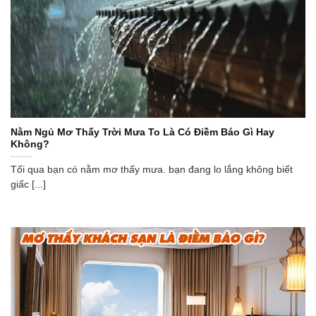
Nằm Ngủ Mơ Thấy Trời Mưa To Là Có Điềm Báo Gì Hay
Không?
Tối qua bạn có nằm mơ thấy mưa. bạn đang lo lắng không biết
giấc [...]