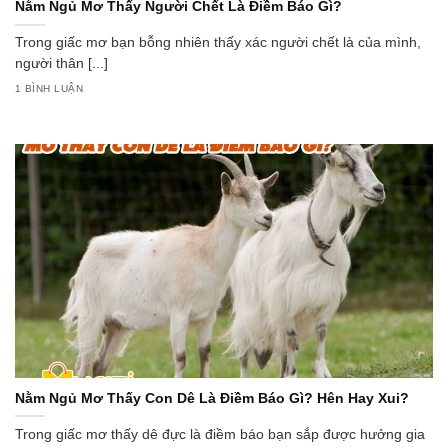
Nằm Ngủ Mơ Thấy Người Chết Là Điềm Báo Gì?
Trong giấc mơ bạn bỗng nhiên thấy xác người chết là của mình,
người thân [...]
1 BÌNH LUẬN
Nằm Ngủ Mơ Thấy Con Dê Là Điềm Báo Gì? Hên Hay Xui?
Trong giấc mơ thấy dê đực là điềm báo bạn sắp được hưởng gia