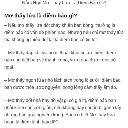
Nằm Ngủ Mơ Thấy Lửa Là Điềm Báo Gì?
Mơ thấy lửa là điềm báo gì?
– Nếu mơ thấy lửa đốt cháy khiến bạn bỏng, thường là
điềm báo có vấn đề phiền não. Nhưng nếu chỉ mơ thấy lửa
mà không bị thiêu đốt lại là điềm báo có tin tốt.
– Mơ thấy dập tắt lửa hoặc thoát khỏi bị lửa thiêu, điềm
báo cho biết bạn sẽ thành công, vượt qua được mọi trở
ngại.
– Mơ thấy ngọn lửa nhỏ lách tách trong lò sưởi, điềm báo
bạn được thỏa ước nguyện, trong lòng cảm thấy ấm áp.
– Mơ thấy đốt nhà hay đồ vật gì có giá trị, điềm báo bạn
phải kiềm chế cơn giận, nếu không hãy chuẩn bị gánh lấy
những hậu quả nghiêm trọng. Bạn có biết Mơ thấy hỏa
hoạn là điềm lành hay dữ?