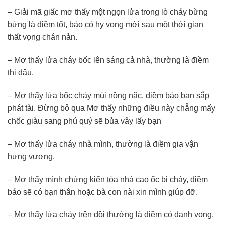
– Giải mã giấc mơ thấy một ngọn lửa trong lò cháy bừng
bừng là điềm tốt, báo có hy vọng mới sau một thời gian
thất vọng chán nản.
– Mơ thấy lửa cháy bốc lên sáng cả nhà, thường là điềm
thi đậu.
– Mơ thấy lửa bốc cháy mùi nồng nặc, điềm báo bạn sắp
phát tài. Đừng bỏ qua Mơ thấy những điều này chẳng mấy
chốc giàu sang phú quý sẽ bủa vây lấy bạn
– Mơ thấy lửa cháy nhà mình, thường là điềm gia vận
hưng vượng.
– Mơ thấy mình chứng kiến tòa nhà cao ốc bị cháy, điềm
báo sẽ có bạn thân hoặc bà con nài xin mình giúp đỡ.
– Mơ thấy lửa cháy trên đồi thường là điềm có danh vọng.