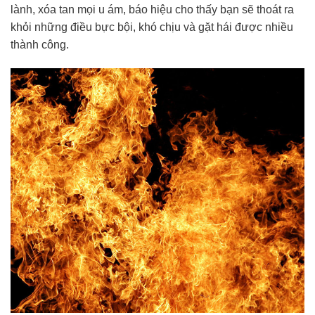
lành, xóa tan mọi u ám, báo hiệu cho thấy bạn sẽ thoát ra
khỏi những điều bực bội, khó chịu và gặt hái được nhiều
thành công.