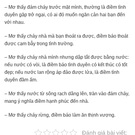
– Mơ thấy đám cháy trước mặt mình, thường là điềm tình
duyên gặp trở ngại, có ai đó muốn ngăn cản hai bạn đến
với nhau.
– Mơ thấy cháy nhà mà bạn thoát ra được, điềm báo thoát
được cạm bẫy trong tình trường.
– Mơ thấy cháy nhà mình nhưng dập tắt được bằng nước:
nếu nước có vòi, là điềm báo tình duyên có kết thúc có tốt
đẹp; nếu nước lan rộng áp đảo được lửa, là điềm tình
duyên đầm ấm.
– Mơ thấy nước từ sông rạch dâng lên, tràn vào đám cháy,
mang ý nghĩa điềm hạnh phúc đến nhà.
– Mơ thấy cháy rừng, điềm báo làm ăn thịnh vượng.
Đánh giá bài viết: