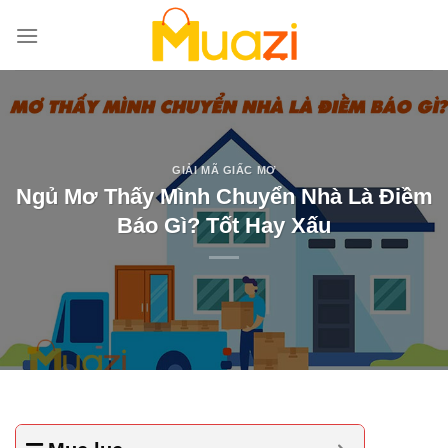
Bỏ
qua
nội
dung
GIẢI MÃ GIẤC MƠ
Ngủ Mơ Thấy Mình Chuyển Nhà Là Điềm
Báo Gì? Tốt Hay Xấu