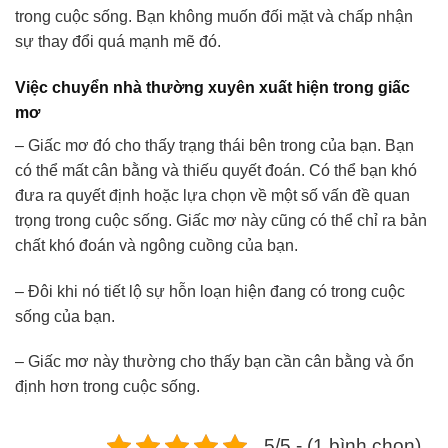
trong cuộc sống. Bạn không muốn đối mặt và chấp nhận
sự thay đổi quá mạnh mẽ đó.
Việc chuyển nhà thường xuyên xuất hiện trong giấc
mơ
– Giấc mơ đó cho thấy trạng thái bên trong của bạn. Bạn
có thể mất cân bằng và thiếu quyết đoán. Có thể bạn khó
đưa ra quyết định hoặc lựa chọn về một số vấn đề quan
trọng trong cuộc sống. Giấc mơ này cũng có thể chỉ ra bản
chất khó đoán và ngông cuồng của bạn.
– Đôi khi nó tiết lộ sự hỗn loạn hiện đang có trong cuộc
sống của bạn.
– Giấc mơ này thường cho thấy bạn cần cân bằng và ổn
định hơn trong cuộc sống.
5/5 - (1 bình chọn)