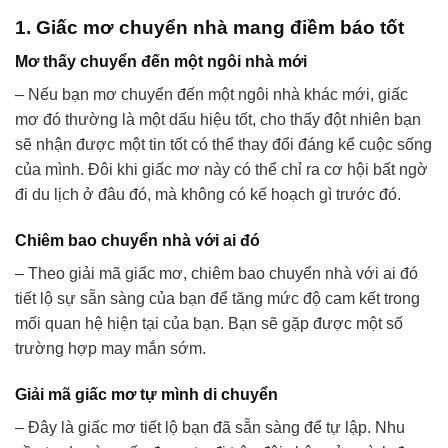
1. Giấc mơ chuyển nhà mang điềm báo tốt
Mơ thấy chuyển đến một ngôi nhà mới
– Nếu bạn mơ chuyển đến một ngôi nhà khác mới, giấc
mơ đó thường là một dấu hiệu tốt, cho thấy đột nhiên bạn
sẽ nhận được một tin tốt có thể thay đổi đáng kể cuộc sống
của mình. Đôi khi giấc mơ này có thể chỉ ra cơ hội bất ngờ
đi du lịch ở đâu đó, mà không có kế hoạch gì trước đó.
Chiêm bao chuyển nhà với ai đó
– Theo giải mã giấc mơ, chiêm bao chuyển nhà với ai đó
tiết lộ sự sẵn sàng của bạn để tăng mức độ cam kết trong
mối quan hệ hiện tại của bạn. Bạn sẽ gặp được một số
trường hợp may mắn sớm.
Giải mã giấc mơ tự mình di chuyển
– Đây là giấc mơ tiết lộ bạn đã sẵn sàng để tự lập. Nhu