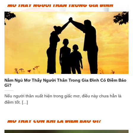
Nằm Ngủ Mơ Thấy Người Thân Trong Gia Đình Có Điềm Báo
Gì?
Nếu người thân xuất hiện trong giấc mơ, điều này chưa hẳn là
điềm tốt. [...]