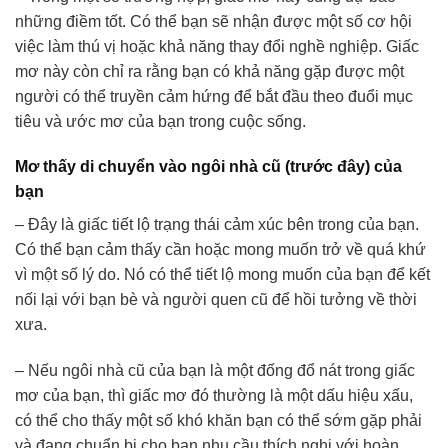
những điềm tốt. Có thể bạn sẽ nhận được một số cơ hội
việc làm thú vị hoặc khả năng thay đổi nghề nghiệp. Giấc
mơ này còn chỉ ra rằng bạn có khả năng gặp được một
người có thể truyền cảm hứng để bắt đầu theo đuổi mục
tiêu và ước mơ của bạn trong cuộc sống.
Mơ thấy di chuyển vào ngôi nhà cũ (trước đây) của
bạn
– Đây là giấc tiết lộ trạng thái cảm xúc bên trong của bạn.
Có thể bạn cảm thấy cần hoặc mong muốn trở về quá khứ
vì một số lý do. Nó có thể tiết lộ mong muốn của bạn để kết
nối lại với bạn bè và người quen cũ để hồi tưởng về thời
xưa.
– Nếu ngôi nhà cũ của bạn là một đống đổ nát trong giấc
mơ của bạn, thì giấc mơ đó thường là một dấu hiệu xấu,
có thể cho thấy một số khó khăn bạn có thể sớm gặp phải
và đang chuẩn bị cho bạn nhu cầu thích nghi với hoàn