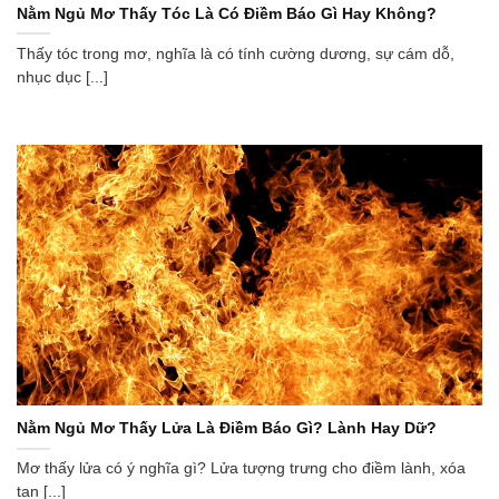
Nằm Ngủ Mơ Thấy Tóc Là Có Điềm Báo Gì Hay Không?
Thấy tóc trong mơ, nghĩa là có tính cường dương, sự cám dỗ,
nhục dục [...]
Nằm Ngủ Mơ Thấy Lửa Là Điềm Báo Gì? Lành Hay Dữ?
Mơ thấy lửa có ý nghĩa gì? Lửa tượng trưng cho điềm lành, xóa
tan [...]