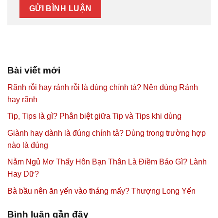
Bài viết mới
Rãnh rỗi hay rảnh rỗi là đúng chính tả? Nên dùng Rảnh
hay rãnh
Tip, Tips là gì? Phân biệt giữa Tip và Tips khi dùng
Giành hay dành là đúng chính tả? Dùng trong trường hợp
nào là đúng
Nằm Ngủ Mơ Thấy Hôn Bạn Thân Là Điềm Báo Gì? Lành
Hay Dữ?
Bà bầu nên ăn yến vào tháng mấy? Thượng Long Yến
Bình luận gần đây