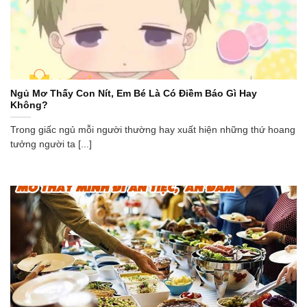
Ngủ Mơ Thấy Con Nít, Em Bé Là Có Điềm Báo Gì Hay
Không?
Trong giấc ngủ mỗi người thường hay xuất hiện những thứ hoang
tưởng người ta [...]