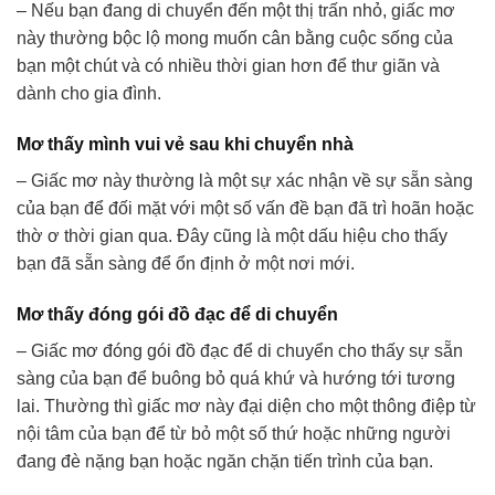
– Nếu bạn đang di chuyển đến một thị trấn nhỏ, giấc mơ
này thường bộc lộ mong muốn cân bằng cuộc sống của
bạn một chút và có nhiều thời gian hơn để thư giãn và
dành cho gia đình.
Mơ thấy mình vui vẻ sau khi chuyển nhà
– Giấc mơ này thường là một sự xác nhận về sự sẵn sàng
của bạn để đối mặt với một số vấn đề bạn đã trì hoãn hoặc
thờ ơ thời gian qua. Đây cũng là một dấu hiệu cho thấy
bạn đã sẵn sàng để ổn định ở một nơi mới.
Mơ thấy đóng gói đồ đạc để di chuyển
– Giấc mơ đóng gói đồ đạc để di chuyển cho thấy sự sẵn
sàng của bạn để buông bỏ quá khứ và hướng tới tương
lai. Thường thì giấc mơ này đại diện cho một thông điệp từ
nội tâm của bạn để từ bỏ một số thứ hoặc những người
đang đè nặng bạn hoặc ngăn chặn tiến trình của bạn.