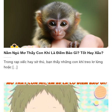
Nằm Ngủ Mơ Thấy Con Khỉ Là Điềm Báo Gì? Tốt Hay Xấu?
Trong rạp xiếc hay sở thú, bạn thấy những con khỉ treo lơ lửng
hoặc [...]