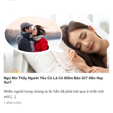
Ngủ Mơ Thấy Người Yêu Cũ Là Có Điềm Báo Gì? Hên Hay
Xui?
Nhiều người trong chúng ta ắc hẳn đã phải trải qua ít nhất một
mối [...]
1 BÌNH LUẬN