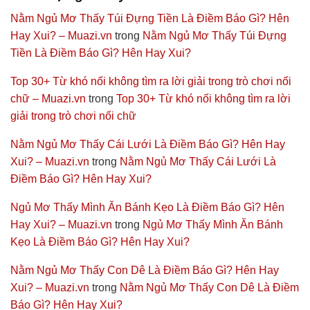
Nằm Ngủ Mơ Thấy Túi Đựng Tiền Là Điềm Báo Gì? Hên
Hay Xui? – Muazi.vn
trong
Nằm Ngủ Mơ Thấy Túi Đựng
Tiền Là Điềm Báo Gì? Hên Hay Xui?
Top 30+ Từ khó nối không tìm ra lời giải trong trò chơi nối
chữ – Muazi.vn
trong
Top 30+ Từ khó nối không tìm ra lời
giải trong trò chơi nối chữ
Nằm Ngủ Mơ Thấy Cái Lưới Là Điềm Báo Gì? Hên Hay
Xui? – Muazi.vn
trong
Nằm Ngủ Mơ Thấy Cái Lưới Là
Điềm Báo Gì? Hên Hay Xui?
Ngủ Mơ Thấy Mình Ăn Bánh Kẹo Là Điềm Báo Gì? Hên
Hay Xui? – Muazi.vn
trong
Ngủ Mơ Thấy Mình Ăn Bánh
Kẹo Là Điềm Báo Gì? Hên Hay Xui?
Nằm Ngủ Mơ Thấy Con Dê Là Điềm Báo Gì? Hên Hay
Xui? – Muazi.vn
trong
Nằm Ngủ Mơ Thấy Con Dê Là Điềm
Báo Gì? Hên Hay Xui?