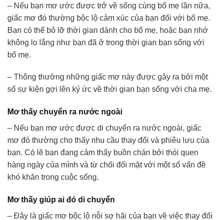
– Nếu bạn mơ ước được trở về sống cùng bố mẹ lần nữa,
giấc mơ đó thường bộc lộ cảm xúc của bạn đối với bố mẹ.
Bạn có thể bỏ lỡ thời gian dành cho bố mẹ, hoặc bạn nhớ
không lo lắng như bạn đã ở trong thời gian bạn sống với
bố mẹ.
– Thông thường những giấc mơ này được gây ra bởi một
số sự kiện gợi lên ký ức về thời gian bạn sống với cha mẹ.
Mơ thấy chuyển ra nước ngoài
– Nếu bạn mơ ước được di chuyển ra nước ngoài, giấc
mơ đó thường cho thấy nhu cầu thay đổi và phiêu lưu của
bạn. Có lẽ bạn đang cảm thấy buồn chán bởi thói quen
hàng ngày của mình và từ chối đối mặt với một số vấn đề
khó khăn trong cuộc sống.
Mơ thấy giúp ai đó di chuyển
– Đây là giấc mơ bộc lộ nỗi sợ hãi của bạn về việc thay đổi