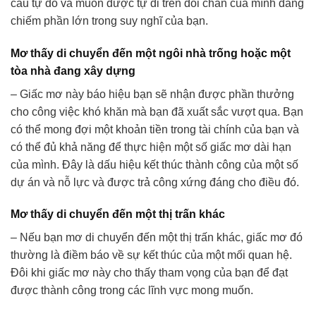
cầu tự do và muốn được tự đi trên đôi chân của mình đang
chiếm phần lớn trong suy nghĩ của bạn.
Mơ thấy di chuyển đến một ngôi nhà trống hoặc một
tòa nhà đang xây dựng
– Giấc mơ này báo hiệu bạn sẽ nhận được phần thưởng
cho công việc khó khăn mà bạn đã xuất sắc vượt qua. Bạn
có thể mong đợi một khoản tiền trong tài chính của bạn và
có thể đủ khả năng để thực hiện một số giấc mơ dài hạn
của mình. Đây là dấu hiệu kết thúc thành công của một số
dự án và nỗ lực và được trả công xứng đáng cho điều đó.
Mơ thấy di chuyển đến một thị trấn khác
– Nếu bạn mơ di chuyển đến một thị trấn khác, giấc mơ đó
thường là điềm báo về sự kết thúc của một mối quan hệ.
Đôi khi giấc mơ này cho thấy tham vọng của bạn để đạt
được thành công trong các lĩnh vực mong muốn.