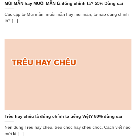
MÙI MẪN hay MUỒI MẪN là đúng chính tả? 55% Dùng sai
Các cặp từ Mùi mẫn, muồi mẫn hay mùi mãn, từ nào đúng chính
tả? [...]
Trêu hay chêu là đúng chính tả tiếng Việt? 80% dùng sai
Nên dùng Trêu hay chêu, trêu chọc hay chêu chọc. Cách viết nào
mới là [...]