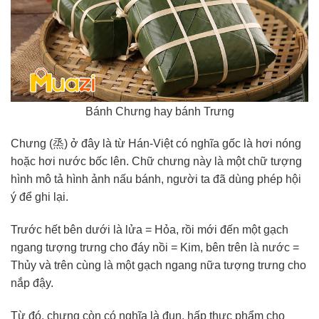
Bánh Chưng hay bánh Trưng
Chưng (烝) ở đây là từ Hán-Việt có nghĩa gốc là hơi nóng
hoặc hơi nước bốc lên. Chữ chưng này là một chữ tượng
hình mô tả hình ảnh nấu bánh, người ta đã dùng phép hội
ý để ghi lại.
Trước hết bên dưới là lửa = Hỏa, rồi mới đến một gạch
ngang tượng trưng cho đáy nồi = Kim, bên trên là nước =
Thủy và trên cùng là một gạch ngang nữa tượng trưng cho
nắp đậy.
Từ đó, chưng còn có nghĩa là đun, hấp thực phẩm cho