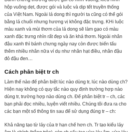
hộp vuông dẹt, được gói và luộc và dịp tết truyền thống
của Việt Nam. Ngoài lá dong thì người ta cũng có thể gói
bằng lá chuối nhưng hương vị không đặc trưng. KHi luộc
màu xanh và mùi thơm của lá dong sẽ làm gạo có màu
xanh đặc trưng nhìn rất đẹp và ăn khá thơm. Ngoài nhân
đậu xanh thì bánh chưng ngày nay còn được biến tấu
thêm nhiều nhân nữa ví dụ như nhân hạt điều, nhân đậu
đỏ đậu đen…
Cách phân biệt tr ch
Làm thế nào để phân biệt lúc nào dùng tr, lúc nào dùng ch?
Hiện nay không có quy tắc nào quy định trường hợp nào
dùng tr, trường hợp nào dùng ch. Để phân biệt tr – ch, các
bạn phải đọc nhiều, luyện viết nhiều. Chúng tôi đưa ra cho
các bạn một số thông tin sau để sử dụng đúng tr – ch:
Khả năng tạo từ láy của tr hạn chế hơn ch. Tr tạo kiểu láy