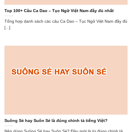
Top 100+ Câu Ca Dao – Tục Ngữ Việt Nam đầy đủ nhất
Tổng hợp danh sách các câu Ca Dao – Tục Ngữ Việt Nam đầy đủ
[...]
Suông Sẻ hay Suôn Sẻ là đúng chỉnh tả tiếng Việt?
Nên dùng Suông Sẻ hay Suôn Sẻ? Đâu mới là từ đúng chính tả