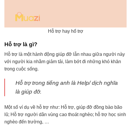
Hỗ trợ hay hổ trợ
Hỗ trợ là gì?
Hỗ trợ là một hành động giúp đỡ lẫn nhau giữa người này
với người kia nhằm giảm tải, làm bớt đi những khó khăn
trong cuộc sống.
Hỗ trợ trong tiếng anh là Help/ dịch nghĩa
là giúp đỡ.
Một số ví dụ về hỗ trợ như: Hỗ trợ, giúp đỡ đồng bào bão
lũ; Hỗ trợ người dân vùng cao thoát nghèo; hỗ trợ học sinh
nghèo đến trường, …