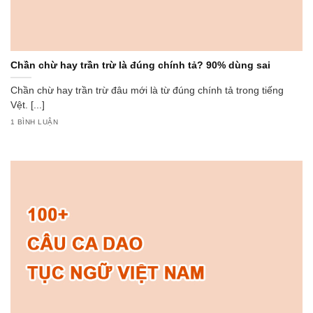
Chần chừ hay trần trừ là đúng chính tả? 90% dùng sai
Chần chừ hay trần trừ đâu mới là từ đúng chính tả trong tiếng
Vệt. [...]
1 BÌNH LUẬN