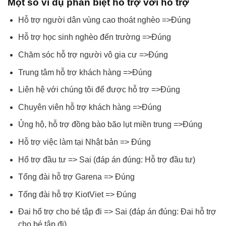
Một số ví dụ phân biệt hỗ trợ với hổ trợ
Hỗ trợ người dân vùng cao thoát nghèo =>Đúng
Hỗ trợ học sinh nghèo đến trường =>Đúng
Chăm sóc hỗ trợ người vô gia cư =>Đúng
Trung tâm hỗ trợ khách hàng =>Đúng
Liên hệ với chúng tôi để được hỗ trợ =>Đúng
Chuyên viên hỗ trợ khách hàng =>Đúng
Ủng hộ, hỗ trợ đồng bào bão lụt miền trung =>Đúng
Hỗ trợ việc làm tại Nhật bản => Đúng
Hổ trợ đầu tư => Sai (đáp án đúng: Hỗ trợ đầu tư)
Tổng đài hỗ trợ Garena => Đúng
Tổng đài hỗ trợ KiotViet => Đúng
Đai hổ trợ cho bé tập đi => Sai (đáp án đúng: Đai hỗ trợ
cho bé tập đi)