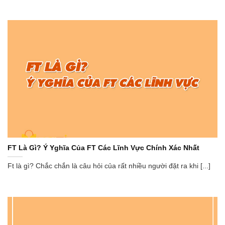
FT Là Gì? Ý Yghĩa Của FT Các Lĩnh Vực Chính Xác Nhất
Ft là gì? Chắc chắn là câu hỏi của rất nhiều người đặt ra khi [...]