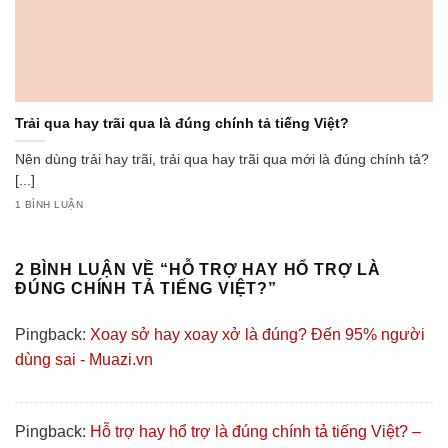
Trải qua hay trãi qua là đúng chính tả tiếng Việt?
Nên dùng trải hay trãi, trải qua hay trãi qua mới là đúng chính tả?
[...]
1 BÌNH LUẬN
2 BÌNH LUẬN VỀ “
HỖ TRỢ HAY HỔ TRỢ LÀ
ĐÚNG CHÍNH TẢ TIẾNG VIỆT?
”
Pingback:
Xoay sở hay xoay xở là đúng? Đến 95% người
dùng sai - Muazi.vn
Pingback:
Hỗ trợ hay hổ trợ là đúng chính tả tiếng Việt? –