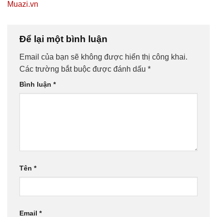
Muazi.vn
Để lại một bình luận
Email của bạn sẽ không được hiển thị công khai.
Các trường bắt buộc được đánh dấu
*
Bình luận
*
Tên
*
Email
*