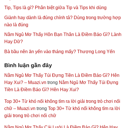
Tip, Tips là gì? Phân biệt giữa Tip và Tips khi dùng
Giành hay dành là đúng chính tả? Dùng trong trường hợp
nào là đúng
Nằm Ngủ Mơ Thấy Hôn Bạn Thân Là Điềm Báo Gì? Lành
Hay Dữ?
Bà bầu nên ăn yến vào tháng mấy? Thượng Long Yến
Bình luận gần đây
Nằm Ngủ Mơ Thấy Túi Đựng Tiền Là Điềm Báo Gì? Hên
Hay Xui? – Muazi.vn
trong
Nằm Ngủ Mơ Thấy Túi Đựng
Tiền Là Điềm Báo Gì? Hên Hay Xui?
Top 30+ Từ khó nối không tìm ra lời giải trong trò chơi nối
chữ – Muazi.vn
trong
Top 30+ Từ khó nối không tìm ra lời
giải trong trò chơi nối chữ
Nằm Ngủ Mơ Thấy Cái Lưới Là Điềm Báo Gì? Hên Hay