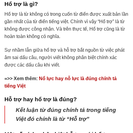
Hổ trợ là gì?
Hổ trợ là từ không có trong cuốn từ điển được xuất bản lần
gần nhất của từ điển tiếng việt. Chính vì vậy “Hổ trợ” là từ
không được công nhận. Và trên thực tế, Hổ trợ cũng là từ
hoàn toàn không có nghĩa.
Sự nhầm lẫn giữa hổ trợ và hỗ trợ bắt nguồn từ việc phát
âm sai dấu câu, người viết không phân biệt chính xác
được các dấu câu khi viết.
=>> Xem thêm:
Nổ lực hay nỗ lực là đúng chính tả
tiếng Việt
Hỗ trợ hay hổ trợ là đúng?
Kết luận từ đúng chính tả trong tiếng
Việt đó chính là từ “Hỗ trợ”