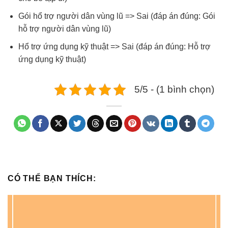
Gói hổ trợ người dân vùng lũ => Sai (đáp án đúng: Gói
hỗ trợ người dân vùng lũ)
Hổ trợ ứng dụng kỹ thuật => Sai (đáp án đúng: Hỗ trợ
ứng dụng kỹ thuật)
5/5 - (1 bình chọn)
CÓ THỂ BẠN THÍCH: