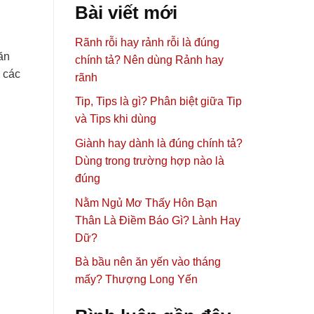
Bài viết mới
Rãnh rỗi hay rảnh rỗi là đúng
ăn
chính tả? Nên dùng Rảnh hay
o các
rãnh
Tip, Tips là gì? Phân biệt giữa Tip
và Tips khi dùng
Giành hay dành là đúng chính tả?
Dùng trong trường hợp nào là
đúng
Nằm Ngủ Mơ Thấy Hôn Bạn
Thân Là Điềm Báo Gì? Lành Hay
Dữ?
Bà bầu nên ăn yến vào tháng
mấy? Thượng Long Yến