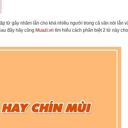
cặp từ gây nhầm lẫn cho khá nhiều người trong cả văn nói lẫn v
 Sau đây hãy cũng
Muazi.vn
tìm hiểu cách phân biệt 2 từ này ch