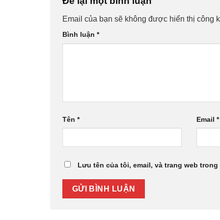
Để lại một bình luận
Email của bạn sẽ không được hiển thị công k
Bình luận
*
Tên
*
Email
*
Lưu tên của tôi, email, và trang web trong 