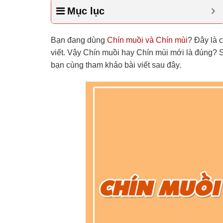
Mục lục
Bạn đang dùng
Chín muồi và Chín mùi
? Đây là 
viết. Vậy Chín muồi hay Chín mùi mới là đúng?
bạn cùng tham khảo bài viết sau đây.