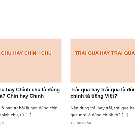
hu hay Chỉnh chu là đúng
Trải qua hay trãi qua là đú
tả? Chỉn hay Chỉnh
chính tả tiếng Việt?
iờ bạn tự hỏi là nên dùng chỉn
Nên dùng trải hay trãi, trải qua ha
hỉnh chu, từ [...]
qua mới là đúng chính tả? [...]
UẬN
1 BÌNH LUẬN