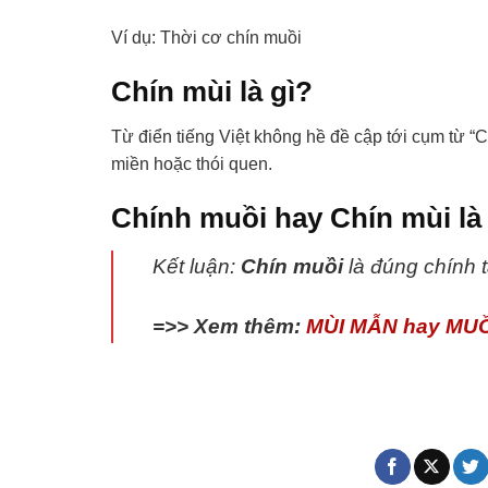
Ví dụ: Thời cơ chín muồi
Chín mùi là gì?
Từ điển tiếng Việt không hề đề cập tới cụm từ “C
miền hoặc thói quen.
Chính muồi hay Chín mùi là
Kết luận:
Chín muồi
là đúng chính t
=>> Xem thêm:
MÙI MẪN hay MU