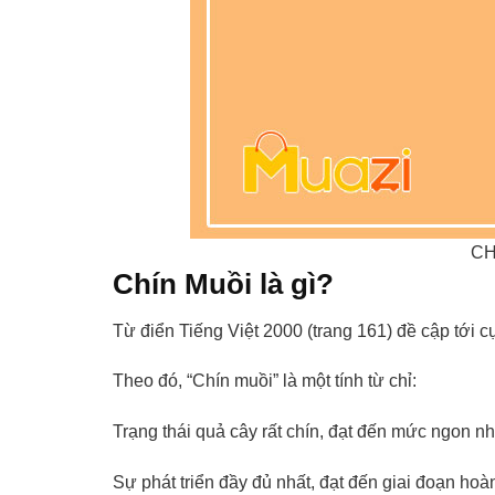
CH
Chín Muồi là gì?
Từ điển Tiếng Việt 2000 (trang 161) đề cập tới c
Theo đó, “Chín muồi” là một tính từ chỉ:
Trạng thái quả cây rất chín, đạt đến mức ngon nh
Sự phát triển đầy đủ nhất, đạt đến giai đoạn hoà