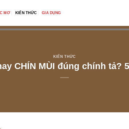
ẤC MƠ
KIẾN THỨC
GIA DỤNG
KIẾN THỨC
ay CHÍN MÙI đúng chính tả? 