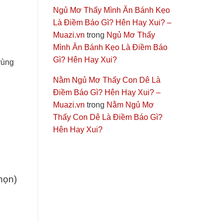
Ngủ Mơ Thấy Mình Ăn Bánh Kẹo
Là Điềm Báo Gì? Hên Hay Xui? –
Muazi.vn
trong
Ngủ Mơ Thấy
Mình Ăn Bánh Kẹo Là Điềm Báo
Gì? Hên Hay Xui?
vùng
Nằm Ngủ Mơ Thấy Con Dê Là
Điềm Báo Gì? Hên Hay Xui? –
Muazi.vn
trong
Nằm Ngủ Mơ
Thấy Con Dê Là Điềm Báo Gì?
Hên Hay Xui?
chọn)