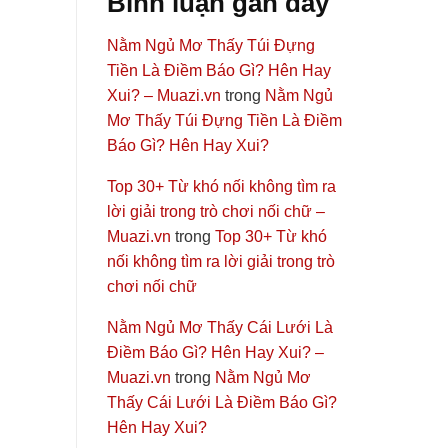
Bình luận gần đây
Nằm Ngủ Mơ Thấy Túi Đựng
Tiền Là Điềm Báo Gì? Hên Hay
Xui? – Muazi.vn
trong
Nằm Ngủ
Mơ Thấy Túi Đựng Tiền Là Điềm
Báo Gì? Hên Hay Xui?
Top 30+ Từ khó nối không tìm ra
lời giải trong trò chơi nối chữ –
Muazi.vn
trong
Top 30+ Từ khó
nối không tìm ra lời giải trong trò
chơi nối chữ
Nằm Ngủ Mơ Thấy Cái Lưới Là
Điềm Báo Gì? Hên Hay Xui? –
Muazi.vn
trong
Nằm Ngủ Mơ
Thấy Cái Lưới Là Điềm Báo Gì?
Hên Hay Xui?