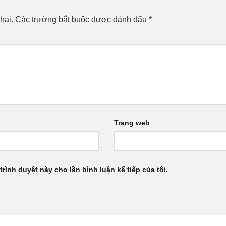
hai.
Các trường bắt buộc được đánh dấu
*
Trang web
trình duyệt này cho lần bình luận kế tiếp của tôi.